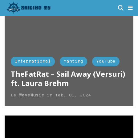
International
Yahting
YouTube
TheFatRat – Sail Away (Versuri)
ft. Laura Brehm
De
WaveMusic
in
feb. 01, 2024