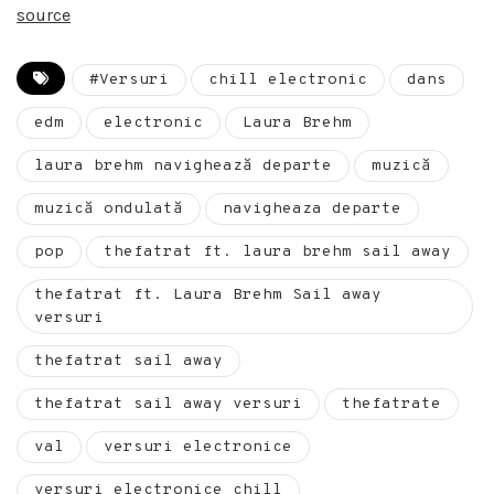
source
#Versuri
chill electronic
dans
edm
electronic
Laura Brehm
laura brehm navighează departe
muzică
muzică ondulată
navigheaza departe
pop
thefatrat ft. laura brehm sail away
thefatrat ft. Laura Brehm Sail away
versuri
thefatrat sail away
thefatrat sail away versuri
thefatrate
val
versuri electronice
versuri electronice chill