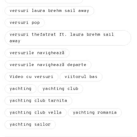
versuri laura brehm sail away
versuri pop
versuri thefatrat ft. laura brehm sail
away
versurile navighează
versurile navighează departe
Video cu versuri
viitorul bas
yachting
yachting club
yachting club tarnita
yachting club vella
yachting romania
yachting sailor