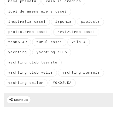
Casă privată
casa si gradina
idei de amenajare a casei
inspirația casei
Japonia
proiecta
proiectarea casei
revizuirea casei
teamSTAR
turul casei
Vila A
yachting
yachting club
yachting club tarnita
yachting club vella
yachting romania
yachting sailor
YOKOSUKA
Distribuie