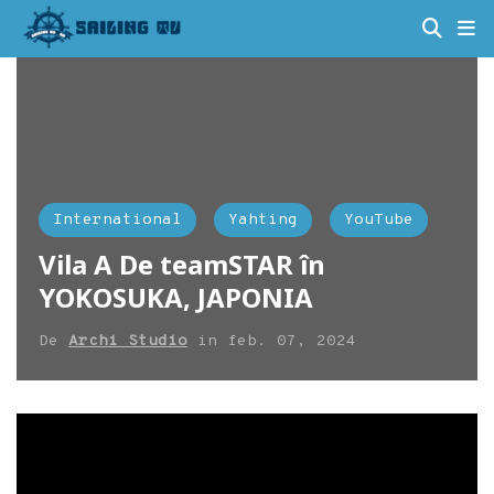
International
Yahting
YouTube
Vila A De teamSTAR în
YOKOSUKA, JAPONIA
De
Archi Studio
in
feb. 07, 2024