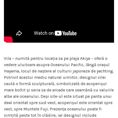
Vila – numită pentru locația sa pe plaja Akiya – oferă o
vedere uluitoare asupra Oceanului Pacific, lângă orașul
Hayama, locul de naștere al culturii japoneze de yachting.
Potrivit acestui mediu natural uimitor, designul vilei
caută o formă sculpturală, simbolizată de acoperișul
mare boltit și seria sa de arcade care seamănă cu valurile
albe ale oceanului. Deși site-ul este situat pe panta unui
deal orientat spre sud-vest, acoperișul este orientat spre
vest, spre Muntele Fuji. Prezența oceanului poate fi
simțită peste tot în clădire, iar designul include