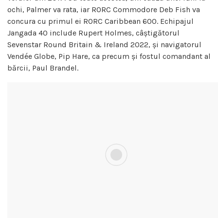
ochi, Palmer va rata, iar RORC Commodore Deb Fish va
concura cu primul ei RORC Caribbean 600. Echipajul
Jangada 40 include Rupert Holmes, câștigătorul
Sevenstar Round Britain & Ireland 2022, și navigatorul
Vendée Globe, Pip Hare, ca precum și fostul comandant al
bărcii, Paul Brandel.