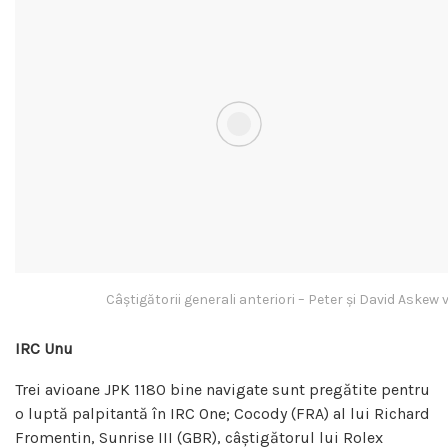
Câștigătorii generali anteriori – Peter și David Aske
IRC Unu
Trei avioane JPK 1180 bine navigate sunt pregătite pentru
o luptă palpitantă în IRC One; Cocody (FRA) al lui Richard
Fromentin, Sunrise III (GBR), câștigătorul lui Rolex