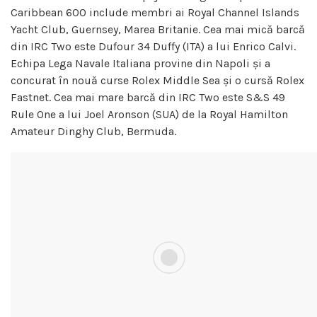
Caribbean 600 include membri ai Royal Channel Islands
Yacht Club, Guernsey, Marea Britanie. Cea mai mică barcă
din IRC Two este Dufour 34 Duffy (ITA) a lui Enrico Calvi.
Echipa Lega Navale Italiana provine din Napoli și a
concurat în nouă curse Rolex Middle Sea și o cursă Rolex
Fastnet. Cea mai mare barcă din IRC Two este S&S 49
Rule One a lui Joel Aronson (SUA) de la Royal Hamilton
Amateur Dinghy Club, Bermuda.