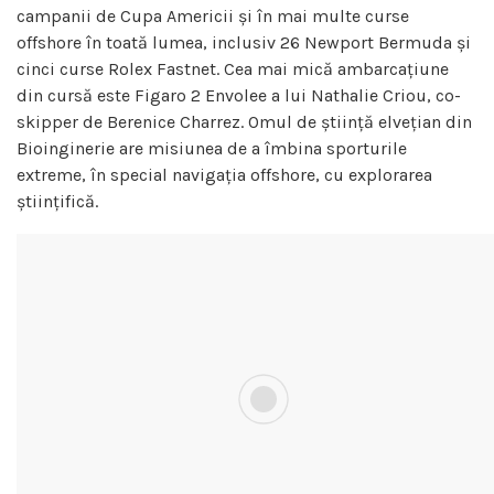
campanii de Cupa Americii și în mai multe curse
offshore în toată lumea, inclusiv 26 Newport Bermuda și
cinci curse Rolex Fastnet. Cea mai mică ambarcațiune
din cursă este Figaro 2 Envolee a lui Nathalie Criou, co-
skipper de Berenice Charrez. Omul de știință elvețian din
Bioinginerie are misiunea de a îmbina sporturile
extreme, în special navigația offshore, cu explorarea
științifică.