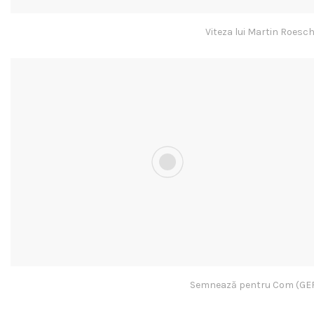
Viteza lui Martin Roes
Semnează pentru Com (GER