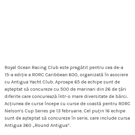
Royal Ocean Racing Club este pregătit pentru cea de-a
15-a ediție a RORC Caribbean 600, organizată în asociere
cu Antigua Yacht Club. Aproape 65 de echipe sunt de
așteptat să concureze cu 500 de marinari din 26 de țări
diferite care concurează într-o mare diversitate de bărci.
Acțiunea de curse începe cu curse de coastă pentru RORC
Nelson’s Cup Series pe 13 februarie. Cel puțin 16 echipe
sunt de așteptat să concureze în serie, care include cursa
Antigua 360 „Round Antigua”.