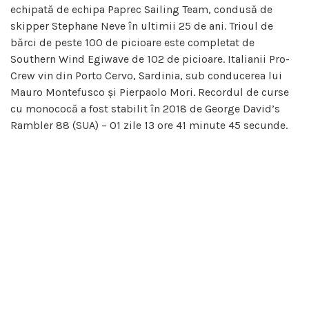
echipată de echipa Paprec Sailing Team, condusă de
skipper Stephane Neve în ultimii 25 de ani. Trioul de
bărci de peste 100 de picioare este completat de
Southern Wind Egiwave de 102 de picioare. Italianii Pro-
Crew vin din Porto Cervo, Sardinia, sub conducerea lui
Mauro Montefusco și Pierpaolo Mori. Recordul de curse
cu monococă a fost stabilit în 2018 de George David’s
Rambler 88 (SUA) – 01 zile 13 ore 41 minute 45 secunde.