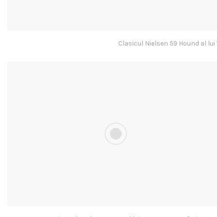
Clasicul Nielsen 59 Hound al l