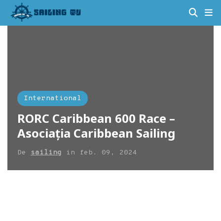
International
RORC Caribbean 600 Race –
Asociația Caribbean Sailing
De
sailing
in
feb. 09, 2024