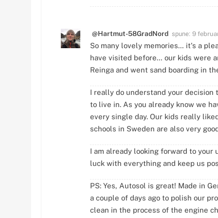
spune:
@Hartmut-58GradNord
9 februa
So many lovely memories… it's a plea
have visited before… our kids were 
Reinga and went sand boarding in t
I really do understand your decision 
to live in. As you already know we ha
every single day. Our kids really lik
schools in Sweden are also very good
I am already looking forward to your 
luck with everything and keep us po
PS: Yes, Autosol is great! Made in Ge
a couple of days ago to polish our pr
clean in the process of the engine c