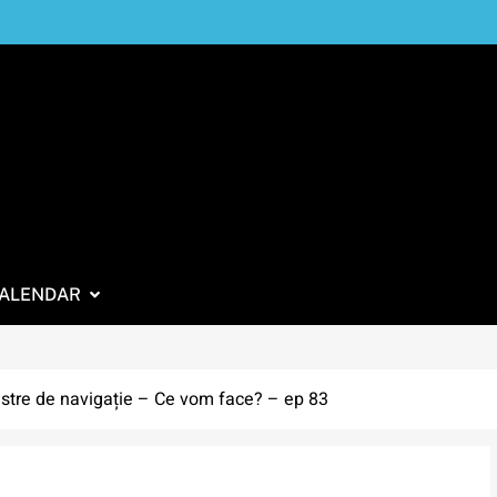
ALENDAR
oastre de navigație – Ce vom face? – ep 83