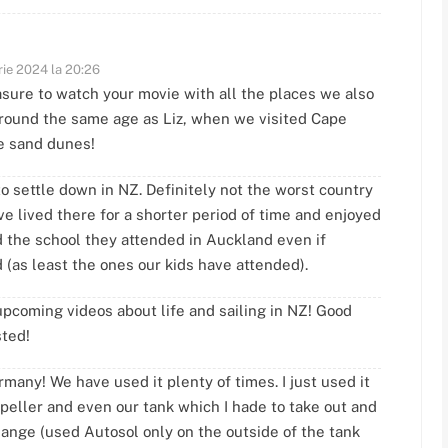
rie 2024 la 20:26
sure to watch your movie with all the places we also
around the same age as Liz, when we visited Cape
he sand dunes!
to settle down in NZ. Definitely not the worst country
ve lived there for a shorter period of time and enjoyed
ed the school they attended in Auckland even if
 (as least the ones our kids have attended).
upcoming videos about life and sailing in NZ! Good
sted!
rmany! We have used it plenty of times. I just used it
opeller and even our tank which I hade to take out and
hange (used Autosol only on the outside of the tank