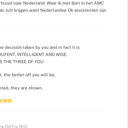
rhuisd naar Nederland. Waar ik met Bart in het AMC
an zult krijgen want Nederlandse Ok assistenten zijn
e decision taken by you and in fact it is
RUFENT, INTELLIGENT AND WISE.
 THE THREE OF YOU.
 the better off you will be.
nted, they are shown.
ie 2024 la 18:13