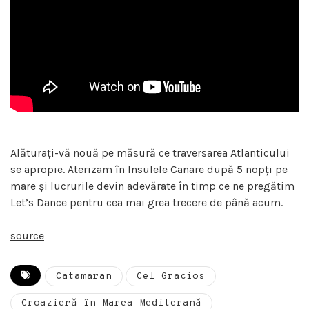
Alăturați-vă nouă pe măsură ce traversarea Atlanticului
se apropie. Aterizam în Insulele Canare după 5 nopți pe
mare și lucrurile devin adevărate în timp ce ne pregătim
Let’s Dance pentru cea mai grea trecere de până acum.
source
Catamaran
Cel Gracios
Croazieră în Marea Mediterană