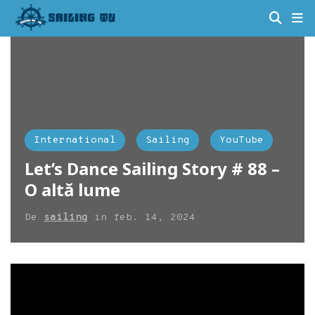
International
Sailing
YouTube
Let’s Dance Sailing Story # 88 –
O altă lume
De
sailing
in
feb. 14, 2024