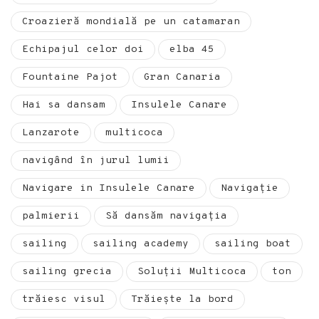
Croazieră mondială pe un catamaran
Echipajul celor doi
elba 45
Fountaine Pajot
Gran Canaria
Hai sa dansam
Insulele Canare
Lanzarote
multicoca
navigând în jurul lumii
Navigare in Insulele Canare
Navigație
palmierii
Să dansăm navigația
sailing
sailing academy
sailing boat
sailing grecia
Soluții Multicoca
ton
trăiesc visul
Trăiește la bord