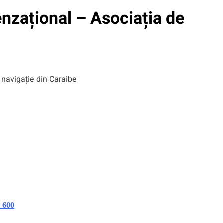
enzațional – Asociația de
 600