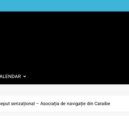
ALENDAR
ceput senzațional – Asociația de navigație din Caraibe