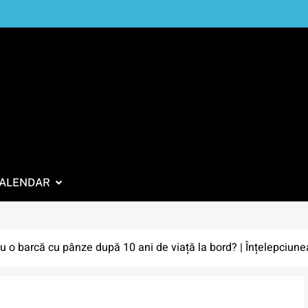
ALENDAR
u o barcă cu pânze după 10 ani de viață la bord? | Înțelepciune