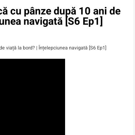
că cu pânze după 10 ani de
ciunea navigată [S6 Ep1]