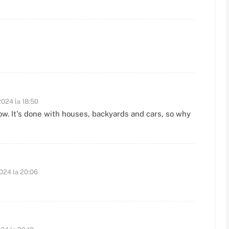
2024 la 18:50
ow. It's done with houses, backyards and cars, so why
2024 la 20:06