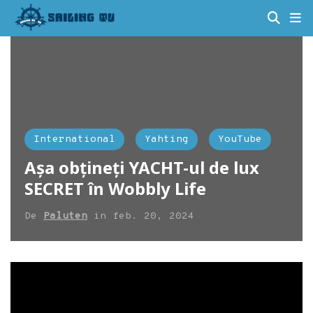
International
Yahting
YouTube
Așa obțineți YACHT-ul de lux
SECRET în Wobbly Life
De
Paluten
in
feb. 20, 2024