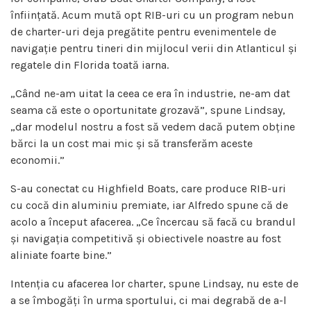
înființată. Acum mută opt RIB-uri cu un program nebun
de charter-uri deja pregătite pentru evenimentele de
navigație pentru tineri din mijlocul verii din Atlanticul și
regatele din Florida toată iarna.
„Când ne-am uitat la ceea ce era în industrie, ne-am dat
seama că este o oportunitate grozavă”, spune Lindsay,
„dar modelul nostru a fost să vedem dacă putem obține
bărci la un cost mai mic și să transferăm aceste
economii.”
S-au conectat cu Highfield Boats, care produce RIB-uri
cu cocă din aluminiu premiate, iar Alfredo spune că de
acolo a început afacerea. „Ce încercau să facă cu brandul
și navigația competitivă și obiectivele noastre au fost
aliniate foarte bine.”
Intenția cu afacerea lor charter, spune Lindsay, nu este de
a se îmbogăți în urma sportului, ci mai degrabă de a-l