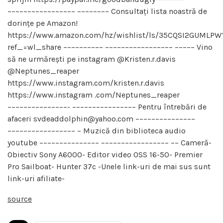
––––––––––––––––– –––––––– Consultați lista noastră de
dorințe pe Amazon!
https://www.amazon.com/hz/wishlist/ls/35CQSI2GUMLPW
ref_=wl_share –––––––––– ––––––––––––––––– ––––– Vino
să ne urmărești pe instagram @Kristen.r.davis
@Neptunes_reaper
https://www.instagram.com/kristen.r.davis
https://www.instagram .com/Neptunes_reaper
–––––––––––––––- –––––––––––––––– Pentru întrebări de
afaceri svdeaddolphin@yahoo.com –––––––––––––––
––––––––––––––––– – Muzică din biblioteca audio
youtube ––––––––––––––– ––––––––––––––––– –– Cameră-
Obiectiv Sony A6000- Editor video OSS 16-50- Premier
Pro Sailboat- Hunter 37c -Unele link-uri de mai sus sunt
link-uri afiliate-
source