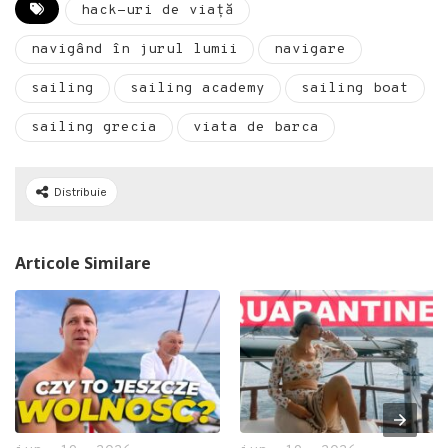
hack-uri de viață
navigând în jurul lumii
navigare
sailing
sailing academy
sailing boat
sailing grecia
viata de barca
Distribuie
Articole Similare