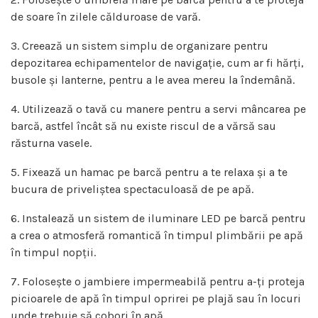
de soare în zilele călduroase de vară.
3. Creează un sistem simplu de organizare pentru
depozitarea echipamentelor de navigație, cum ar fi hărți,
busole și lanterne, pentru a le avea mereu la îndemână.
4. Utilizează o tavă cu manere pentru a servi mâncarea pe
barcă, astfel încât să nu existe riscul de a vărsă sau
răsturna vasele.
5. Fixează un hamac pe barcă pentru a te relaxa și a te
bucura de priveliștea spectaculoasă de pe apă.
6. Instalează un sistem de iluminare LED pe barcă pentru
a crea o atmosferă romantică în timpul plimbării pe apă
în timpul nopții.
7. Folosește o jambiere impermeabilă pentru a-ți proteja
picioarele de apă în timpul oprirei pe plajă sau în locuri
unde trebuie să cobori în apă.