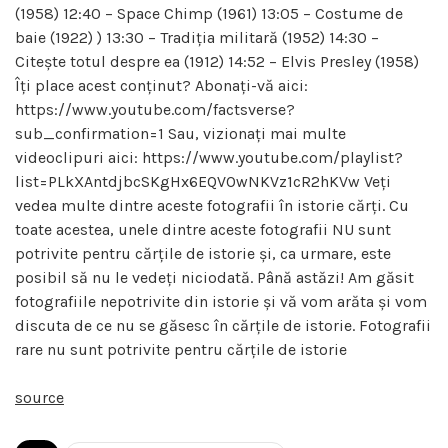
(1958) 12:40 – Space Chimp (1961) 13:05 – Costume de
baie (1922) ) 13:30 – Tradiția militară (1952) 14:30 –
Citește totul despre ea (1912) 14:52 – Elvis Presley (1958)
Îți place acest conținut? Abonați-vă aici:
https://www.youtube.com/factsverse?
sub_confirmation=1 Sau, vizionați mai multe
videoclipuri aici: https://www.youtube.com/playlist?
list=PLkXAntdjbcSKgHx6EQVOwNKVz1cR2hKVw Veți
vedea multe dintre aceste fotografii în istorie cărți. Cu
toate acestea, unele dintre aceste fotografii NU sunt
potrivite pentru cărțile de istorie și, ca urmare, este
posibil să nu le vedeți niciodată. Până astăzi! Am găsit
fotografiile nepotrivite din istorie și vă vom arăta și vom
discuta de ce nu se găsesc în cărțile de istorie. Fotografii
rare nu sunt potrivite pentru cărțile de istorie
source