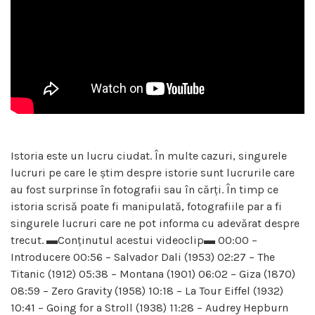
Istoria este un lucru ciudat. În multe cazuri, singurele
lucruri pe care le știm despre istorie sunt lucrurile care
au fost surprinse în fotografii sau în cărți. În timp ce
istoria scrisă poate fi manipulată, fotografiile par a fi
singurele lucruri care ne pot informa cu adevărat despre
trecut. ▬Conținutul acestui videoclip▬ 00:00 –
Introducere 00:56 – Salvador Dali (1953) 02:27 – The
Titanic (1912) 05:38 – Montana (1901) 06:02 – Giza (1870)
08:59 – Zero Gravity (1958) 10:18 – La Tour Eiffel (1932)
10:41 – Going for a Stroll (1938) 11:28 – Audrey Hepburn