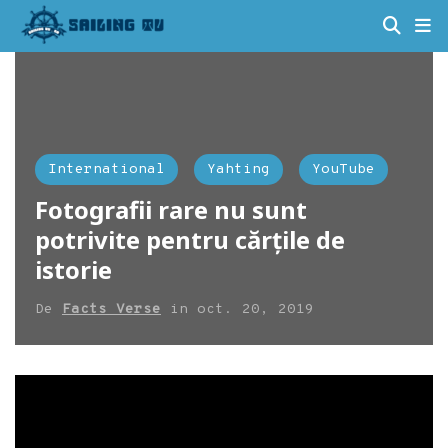
International
Yahting
YouTube
Fotografii rare nu sunt
potrivite pentru cărțile de
istorie
De
Facts Verse
in
oct. 20, 2019