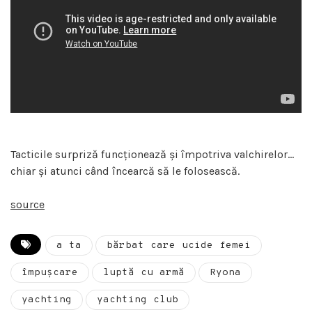
Tacticile surpriză funcționează și împotriva valchirelor…
chiar și atunci când încearcă să le folosească.
source
a ta
bărbat care ucide femei
împușcare
luptă cu armă
Ryona
yachting
yachting club