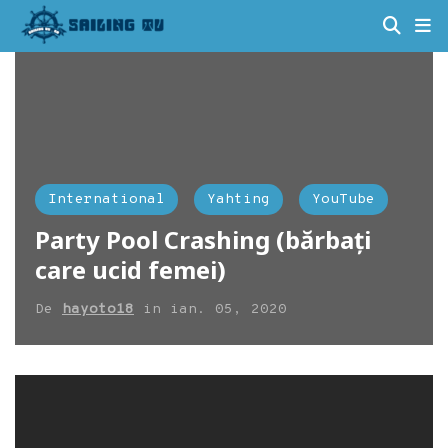
International
Yahting
YouTube
Party Pool Crashing (bărbați
care ucid femei)
De
hayoto18
in
ian. 05, 2020