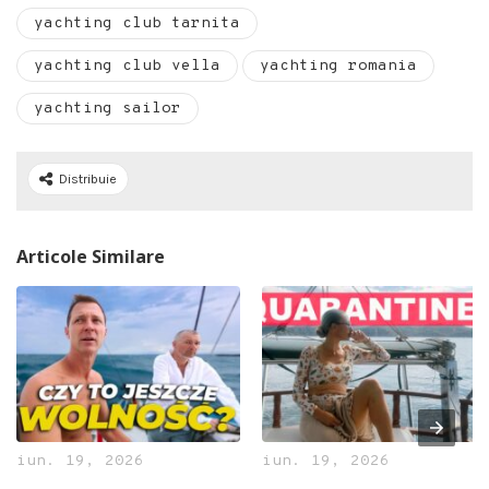
yachting club tarnita
yachting club vella
yachting romania
yachting sailor
Distribuie
Articole Similare
iun. 19, 2026
iun. 19, 2026