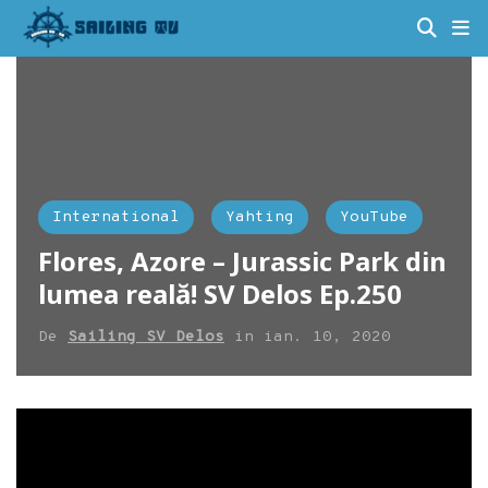
International
Yahting
YouTube
Flores, Azore – Jurassic Park din
lumea reală! SV Delos Ep.250
De
Sailing SV Delos
in
ian. 10, 2020