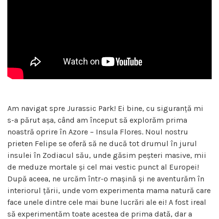
Am navigat spre Jurassic Park! Ei bine, cu siguranță mi
s-a părut așa, când am început să explorăm prima
noastră oprire în Azore – Insula Flores. Noul nostru
prieten Felipe se oferă să ne ducă tot drumul în jurul
insulei în Zodiacul său, unde găsim peșteri masive, mii
de meduze mortale și cel mai vestic punct al Europei!
După aceea, ne urcăm într-o mașină și ne aventurăm în
interiorul țării, unde vom experimenta mama natură care
face unele dintre cele mai bune lucrări ale ei! A fost ireal
să experimentăm toate acestea de prima dată, dar a