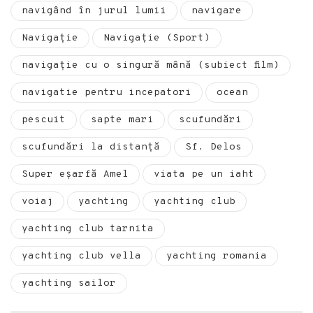
navigând în jurul lumii
navigare
Navigație
Navigație (Sport)
navigație cu o singură mână (subiect film)
navigatie pentru incepatori
ocean
pescuit
sapte mari
scufundări
scufundări la distanță
Sf. Delos
Super eșarfă Amel
viata pe un iaht
voiaj
yachting
yachting club
yachting club tarnita
yachting club vella
yachting romania
yachting sailor