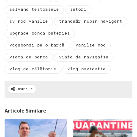
salvând țestoasele
satori
sv nod vanilie
trandafir rubin navigant
upgrade banca bateriei
vagabondi pe o barcă
vanilie nod
viata de barca
viata de navigatie
vlog de călătorie
vlog navigatie
Distribuie
Articole Similare