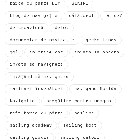
barca cu pânze DIY
BIKINI
blog de navigație
călătorul
De ce?
de croazieră
delos
documentar de navigație
gecko leneș
gol
in orice caz
invata sa ancora
invata sa navighezi
învăţând să navigheze
marinari începători
navigand florida
Navigație
pregătire pentru uragan
refit barca cu pânze
sailing
sailing academy
sailing boat
sailing grecia
sailing satori