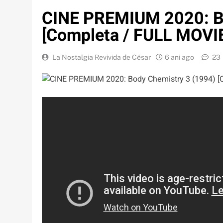
CINE PREMIUM 2020: Bo
[Completa / FULL MOVI
La Nostalgia Revivida de César
6 ani ago
23