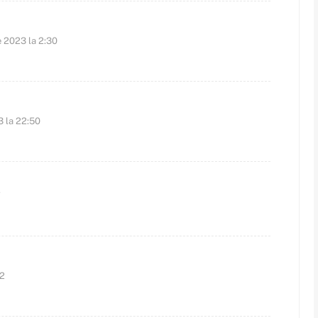
ie 2023 la 2:30
3 la 22:50
7
42