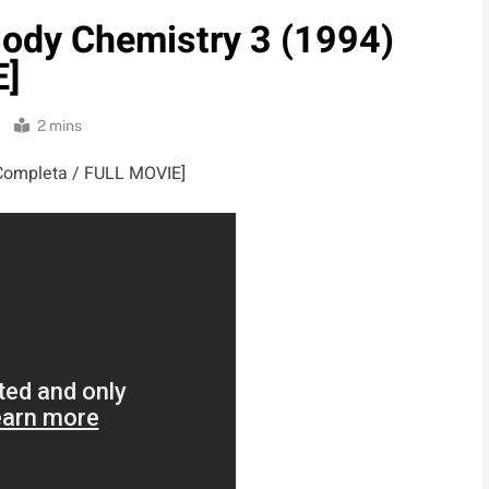
dy Chemistry 3 (1994)
E]
2 mins