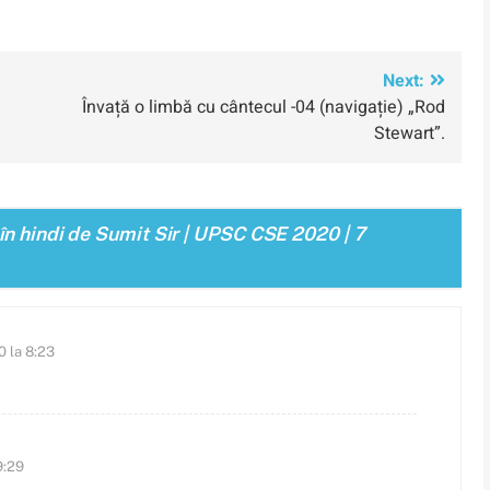
Next:
Învață o limbă cu cântecul -04 (navigație) „Rod
Stewart”.
în hindi de Sumit Sir | UPSC CSE 2020 | 7
0 la 8:23
9:29