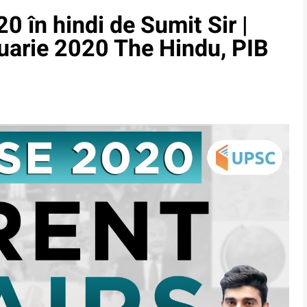
0 în hindi de Sumit Sir |
uarie 2020 The Hindu, PIB