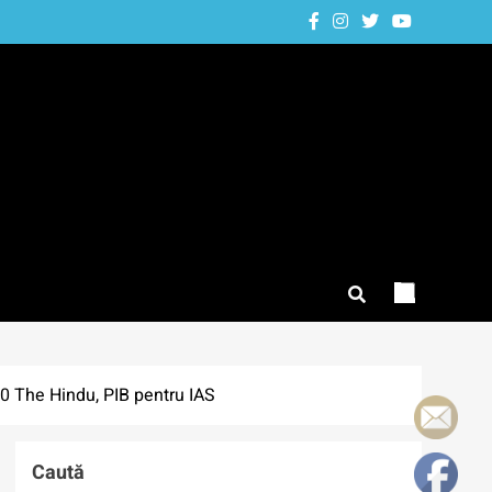
20 The Hindu, PIB pentru IAS
Caută