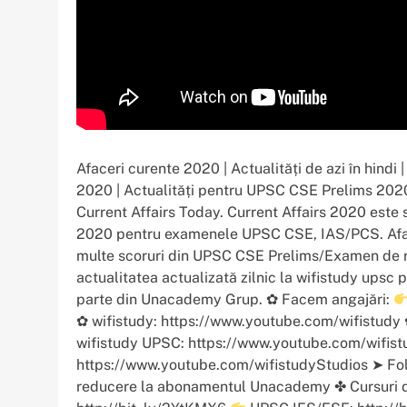
Afaceri curente 2020 | Actualități de azi în hindi |
2020 | Actualități pentru UPSC CSE Prelims 2020
Current Affairs Today. Current Affairs 2020 este s
2020 pentru examenele UPSC CSE, IAS/PCS. Aface
multe scoruri din UPSC CSE Prelims/Examen de re
actualitatea actualizată zilnic la wifistudy ups
parte din Unacademy Grup. ✿ Facem angajări:
✿ wifistudy: https://www.youtube.com/wifistudy 
wifistudy UPSC: https://www.youtube.com/wifist
https://www.youtube.com/wifistudyStudios ➤ Fol
reducere la abonamentul Unacademy ✤ Cursuri d