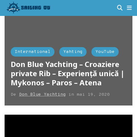
International
Yahting
YouTube
Don Blue Yachting – Croaziere
private Rib – Experiență unică |
Mykonos – Paros – Atena
De
Don Blue Yachting
in
mai 19, 2020