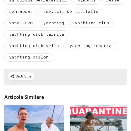
la bordul petrecerilor
mykonos
renie
rentaboat
servicii de licitație
vara 2020
yachting
yachting club
yachting club tarnita
yachting club vella
yachting romania
yachting sailor
Distribuie
Articole Similare