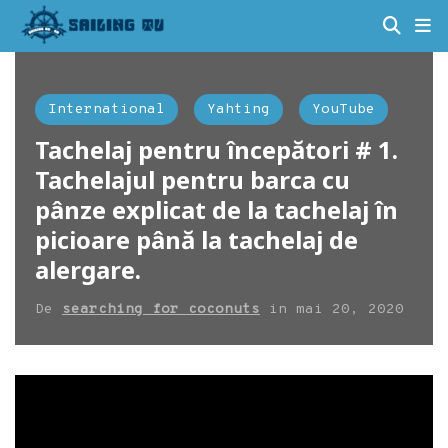
International
Yahting
YouTube
Tachelaj pentru începători # 1.
Tachelajul pentru barca cu
pânze explicat de la tachelaj în
picioare până la tachelaj de
alergare.
De
searching for coconuts
in
mai 20, 2020