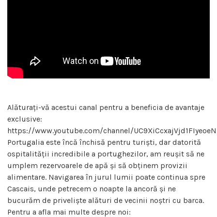
Alăturați-vă acestui canal pentru a beneficia de avantaje
exclusive:
https://www.youtube.com/channel/UC9XiCcxajVjd1FIyeoeN
Portugalia este încă închisă pentru turiști, dar datorită
ospitalității incredibile a portughezilor, am reușit să ne
umplem rezervoarele de apă și să obținem provizii
alimentare. Navigarea în jurul lumii poate continua spre
Cascais, unde petrecem o noapte la ancoră și ne
bucurăm de priveliște alături de vecinii noștri cu barca.
Pentru a afla mai multe despre noi: