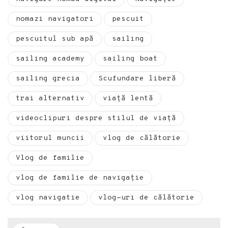
nomazi navigatori
pescuit
pescuitul sub apă
sailing
sailing academy
sailing boat
sailing grecia
Scufundare liberă
trai alternativ
viaţă lentă
videoclipuri despre stilul de viață
viitorul muncii
vlog de călătorie
Vlog de familie
vlog de familie de navigație
vlog navigatie
vlog-uri de călătorie