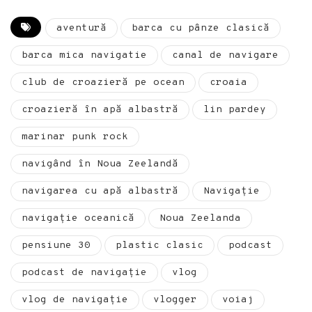
aventură
barca cu pânze clasică
barca mica navigatie
canal de navigare
club de croazieră pe ocean
croaia
croazieră în apă albastră
lin pardey
marinar punk rock
navigând în Noua Zeelandă
navigarea cu apă albastră
Navigație
navigație oceanică
Noua Zeelanda
pensiune 30
plastic clasic
podcast
podcast de navigație
vlog
vlog de navigație
vlogger
voiaj