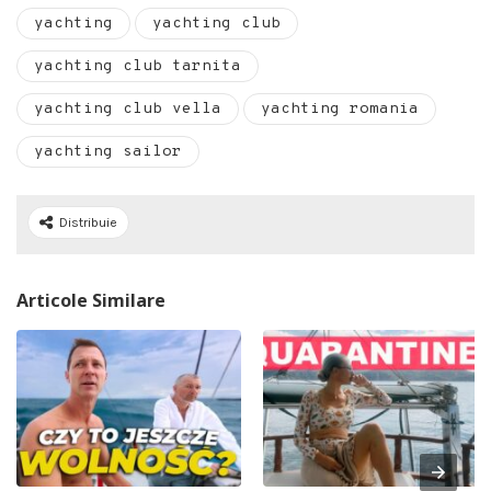
yachting
yachting club
yachting club tarnita
yachting club vella
yachting romania
yachting sailor
Distribuie
Articole Similare