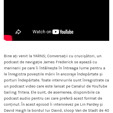
Bine ați venit la YARNS; Conversații cu crucișători, un
podcast de navigație James Frederick se așează cu
marinarii pe care îi întâlnește în întreaga lume pentru a
le înregistra poveștile mării în ancoraje îndepărtate și
porturi îndepărtate. Toate interviurile sunt înregistrate ca
un podcast video care este lansat pe Canalul de YouTube
Sailing Triteia. Ele sunt, de asemenea, disponibile ca
podcast audio pentru cei care preferă acest format de
conținut. În acest episod îi intervievez pe Lin Pardey și
David Haigh la bordul lui David, sloop Van de Stadt de 40