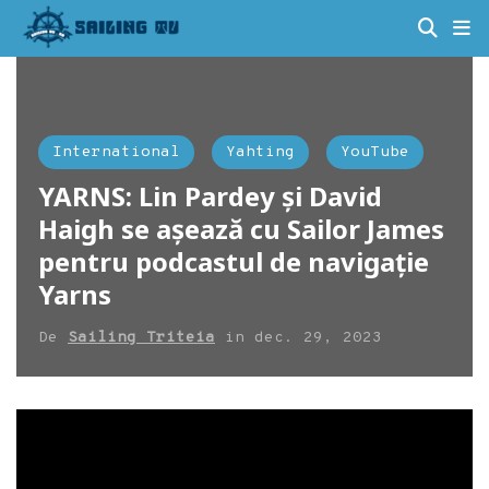
International
Yahting
YouTube
YARNS: Lin Pardey și David
Haigh se așează cu Sailor James
pentru podcastul de navigație
Yarns
De
Sailing Triteia
in
dec. 29, 2023