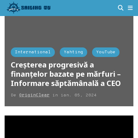
International
Yahting
YouTube
Creșterea progresivă a
finanțelor bazate pe mărfuri –
Informare săptămânală a CEO
De
OriginClear
in
ian. 05, 2024