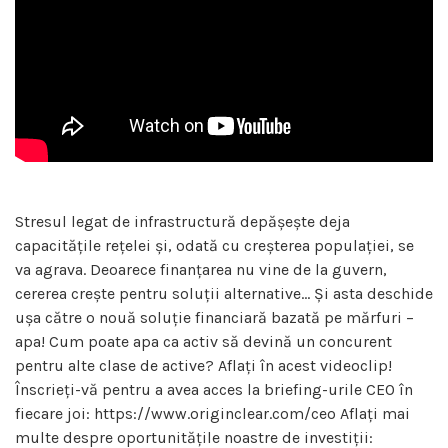
Stresul legat de infrastructură depășește deja
capacitățile rețelei și, odată cu creșterea populației, se
va agrava. Deoarece finanțarea nu vine de la guvern,
cererea crește pentru soluții alternative… Și asta deschide
ușa către o nouă soluție financiară bazată pe mărfuri –
apa! Cum poate apa ca activ să devină un concurent
pentru alte clase de active? Aflați în acest videoclip!
Înscrieți-vă pentru a avea acces la briefing-urile CEO în
fiecare joi: https://www.originclear.com/ceo Aflați mai
multe despre oportunitățile noastre de investiții: