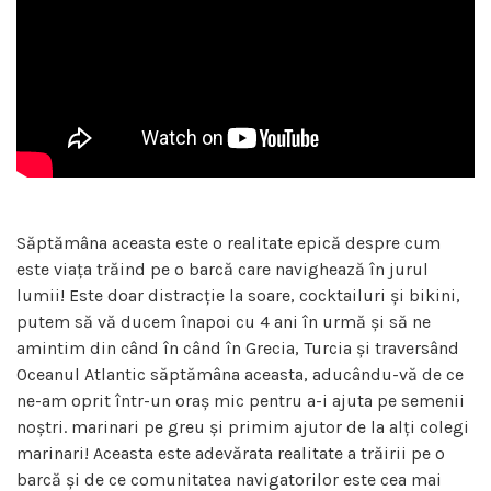
Săptămâna aceasta este o realitate epică despre cum
este viața trăind pe o barcă care navighează în jurul
lumii! Este doar distracție la soare, cocktailuri și bikini,
putem să vă ducem înapoi cu 4 ani în urmă și să ne
amintim din când în când în Grecia, Turcia și traversând
Oceanul Atlantic săptămâna aceasta, aducându-vă de ce
ne-am oprit într-un oraș mic pentru a-i ajuta pe semenii
noștri. marinari pe greu și primim ajutor de la alți colegi
marinari! Aceasta este adevărata realitate a trăirii pe o
barcă și de ce comunitatea navigatorilor este cea mai