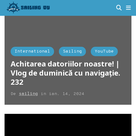
International
Sailing
YouTube
Achitarea datoriilor noastre! |
Vlog de duminică cu navigație.
232
De
sailing
in
ian. 14, 2024