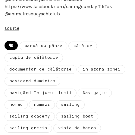
https://www.facebook.com/sailingsunday TikTok
@animalrescueyachtclub
source
barcă cu pânze
călător
cuplu de călătorie
documentar de călătorie
in afara zonei
navigand duminica
navigând în jurul lumii
Navigație
nomad
nomazi
sailing
sailing academy
sailing boat
sailing grecia
viata de barca