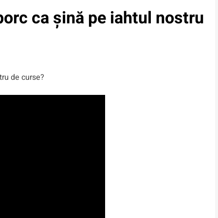
porc ca șină pe iahtul nostru