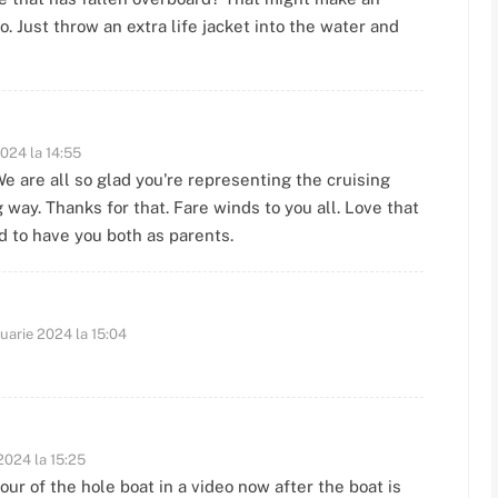
eo. Just throw an extra life jacket into the water and
2024 la 14:55
We are all so glad you're representing the cruising
way. Thanks for that. Fare winds to you all. Love that
d to have you both as parents.
nuarie 2024 la 15:04
 2024 la 15:25
tour of the hole boat in a video now after the boat is