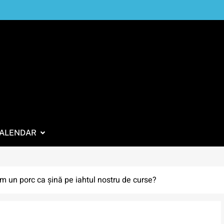
ALENDAR
im un porc ca șină pe iahtul nostru de curse?