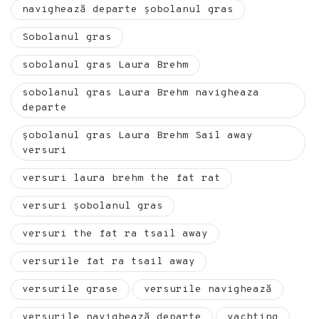
navighează departe șobolanul gras
Sobolanul gras
sobolanul gras Laura Brehm
sobolanul gras Laura Brehm navigheaza
departe
șobolanul gras Laura Brehm Sail away
versuri
versuri laura brehm the fat rat
versuri șobolanul gras
versuri the fat ra tsail away
versurile fat ra tsail away
versurile grase
versurile navighează
versurile navighează departe
yachting