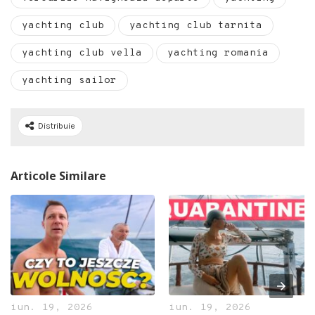
yachting club
yachting club tarnita
yachting club vella
yachting romania
yachting sailor
Distribuie
Articole Similare
iun. 19, 2026
iun. 19, 2026