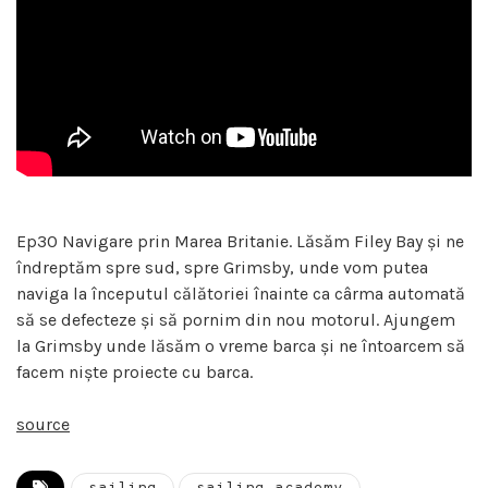
Ep30 Navigare prin Marea Britanie. Lăsăm Filey Bay și ne
îndreptăm spre sud, spre Grimsby, unde vom putea
naviga la începutul călătoriei înainte ca cârma automată
să se defecteze și să pornim din nou motorul. Ajungem
la Grimsby unde lăsăm o vreme barca și ne întoarcem să
facem niște proiecte cu barca.
source