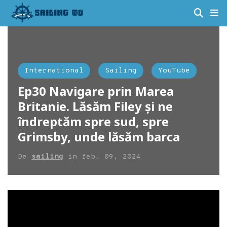
International
Sailing
YouTube
Ep30 Navigare prin Marea
Britanie. Lăsăm Filey și ne
îndreptăm spre sud, spre
Grimsby, unde lăsăm barca
De
sailing
in
feb. 09, 2024