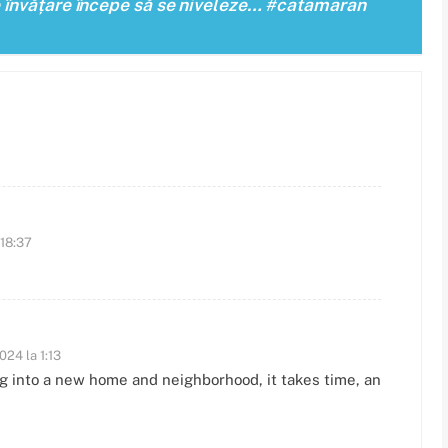
 învățare începe să se niveleze… #catamaran
 18:37
024 la 1:13
g into a new home and neighborhood, it takes time, an