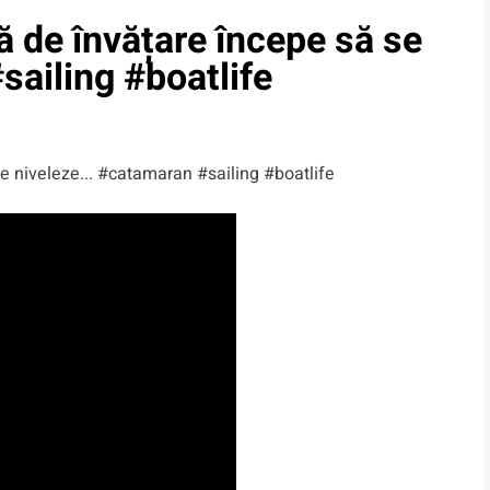
 de învățare începe să se
ailing #boatlife