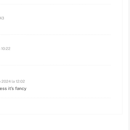
:43
 10:22
e 2024 la 12:02
ess it’s fancy