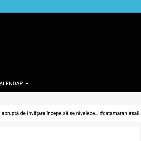
ALENDAR
abruptă de învățare începe să se niveleze… #catamaran #saili