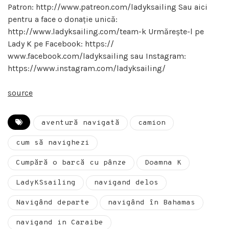
Patron: http://www.patreon.com/ladyksailing Sau aici
pentru a face o donație unică:
http://www.ladyksailing.com/team-k Urmărește-l pe
Lady K pe Facebook: https://
www.facebook.com/ladyksailing sau Instagram:
https://www.instagram.com/ladyksailing/
source
aventură navigată
camion
cum să navighezi
Cumpără o barcă cu pânze
Doamna K
LadyKSsailing
navigand delos
Navigând departe
navigând în Bahamas
navigand in Caraibe