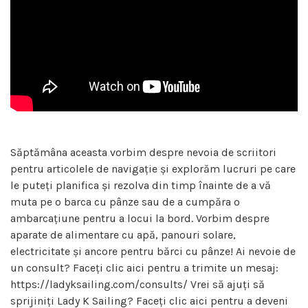
Săptămâna aceasta vorbim despre nevoia de scriitori
pentru articolele de navigație și explorăm lucruri pe care
le puteți planifica și rezolva din timp înainte de a vă
muta pe o barca cu pânze sau de a cumpăra o
ambarcațiune pentru a locui la bord. Vorbim despre
aparate de alimentare cu apă, panouri solare,
electricitate și ancore pentru bărci cu pânze! Ai nevoie de
un consult? Faceți clic aici pentru a trimite un mesaj:
https://ladyksailing.com/consults/ Vrei să ajuți să
sprijiniți Lady K Sailing? Faceți clic aici pentru a deveni