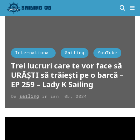
International
Sailing
YouTube
Trei lucruri care te vor face să
URĂȘTI să trăiești pe o barcă –
EP 259 – Lady K Sailing
De
sailing
in
ian. 05, 2024