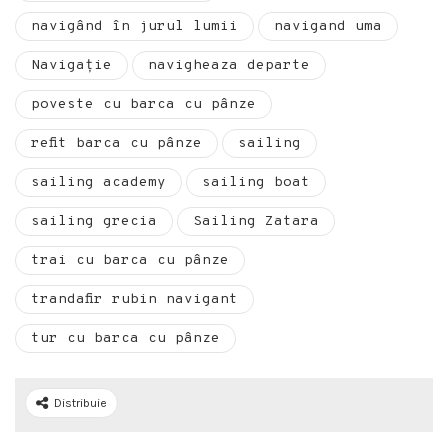
navigând în jurul lumii
navigand uma
Navigație
navigheaza departe
poveste cu barca cu pânze
refit barca cu pânze
sailing
sailing academy
sailing boat
sailing grecia
Sailing Zatara
trai cu barca cu pânze
trandafir rubin navigant
tur cu barca cu pânze
Distribuie