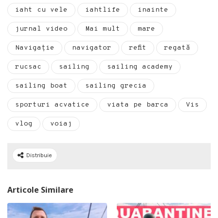
iaht cu vele
iahtlife
inainte
jurnal video
Mai mult
mare
Navigație
navigator
refit
regată
rucsac
sailing
sailing academy
sailing boat
sailing grecia
sporturi acvatice
viata pe barca
Vis
vlog
voiaj
Distribuie
Articole Similare