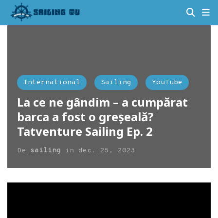
International
Sailing
YouTube
La ce ne gândim – a cumpărat
barca a fost o greșeală?
Tatventure Sailing Ep. 2
De
sailing
in
dec. 25, 2023