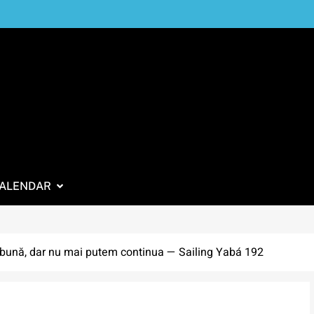
ALENDAR
 bună, dar nu mai putem continua — Sailing Yabá 192