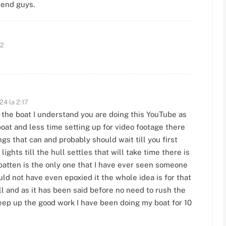
 end guys.
12
24 la 2:17
 the boat I understand you are doing this YouTube as
oat and less time setting up for video footage there
ings that can and probably should wait till you first
ights till the hull settles that will take time there is
 batten is the only one that I have ever seen someone
 would not have even epoxied it the whole idea is for that
ll and as it has been said before no need to rush the
keep up the good work I have been doing my boat for 10