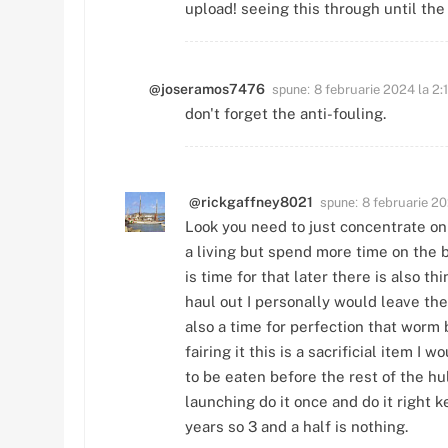
upload! seeing this through until the
spune:
@joseramos7476
8 februarie 2024 la 2:
don't forget the anti-fouling.
spune:
@rickgaffney8021
8 februarie 20
Look you need to just concentrate on
a living but spend more time on the b
is time for that later there is also th
haul out I personally would leave the l
also a time for perfection that worm
fairing it this is a sacrificial item I
to be eaten before the rest of the hu
launching do it once and do it right 
years so 3 and a half is nothing.