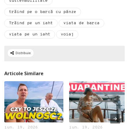
sustenabilitate
trăind pe o barcă cu pânze
Trăind pe un iaht
viata de barca
viata pe un iaht
voiaj
Distribuie
Articole Similare
iun. 19, 2026
iun. 19, 2026