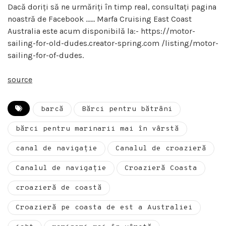
Dacă doriți să ne urmăriți în timp real, consultați pagina
noastră de Facebook …… Marfa Cruising East Coast
Australia este acum disponibilă la:- https://motor-
sailing-for-old-dudes.creator-spring.com /listing/motor-
sailing-for-of-dudes.
source
barcă
Bărci pentru bătrâni
bărci pentru marinarii mai în vârstă
canal de navigație
Canalul de croazieră
Canalul de navigație
Croazieră Coasta
croazieră de coastă
Croazieră pe coasta de est a Australiei