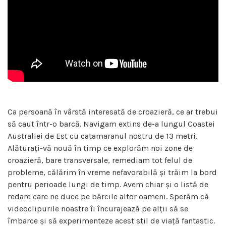
Ca persoană în vârstă interesată de croazieră, ce ar trebui
să caut într-o barcă. Navigam extins de-a lungul Coastei
Australiei de Est cu catamaranul nostru de 13 metri.
Alăturați-vă nouă în timp ce explorăm noi zone de
croazieră, bare transversale, remediam tot felul de
probleme, călărim în vreme nefavorabilă și trăim la bord
pentru perioade lungi de timp. Avem chiar și o listă de
redare care ne duce pe bărcile altor oameni. Sperăm că
videoclipurile noastre îi încurajează pe alții să se
îmbarce și să experimenteze acest stil de viață fantastic.